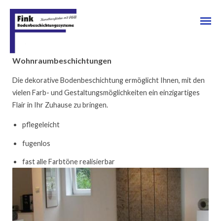
Wohnraumbeschichtungen
Die dekorative Bodenbeschichtung ermöglicht Ihnen, mit den
vielen Farb- und Gestaltungsmöglichkeiten ein einzigartiges
STEINTEPPICHE
Flair in Ihr Zuhause zu bringen.
pflegeleicht
WOHNRAUMBESCHICHTUNGEN
fugenlos
INDUSTRIEBESCHICHTUNGEN
fast alle Farbtöne realisierbar
PARKHAUSBESCHICHTUNGEN